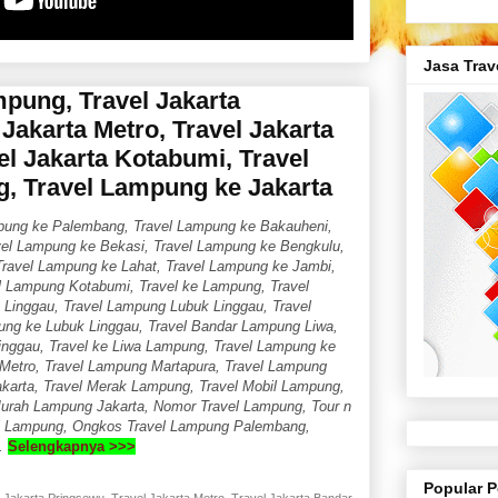
Jasa Trav
mpung, Travel Jakarta
Jakarta Metro, Travel Jakarta
el Jakarta Kotabumi, Travel
, Travel Lampung ke Jakarta
pung ke Palembang, Travel Lampung ke Bakauheni,
vel Lampung ke Bekasi, Travel Lampung ke Bengkulu,
ravel Lampung ke Lahat, Travel Lampung ke Jambi,
l Lampung Kotabumi, Travel ke Lampung, Travel
Linggau, Travel Lampung Lubuk Linggau, Travel
ung ke Lubuk Linggau, Travel Bandar Lampung Liwa,
nggau, Travel ke Liwa Lampung, Travel Lampung ke
Metro, Travel Lampung Martapura, Travel Lampung
karta, Travel Merak Lampung, Travel Mobil Lampung,
Murah Lampung Jakarta, Nomor Travel Lampung, Tour n
 di Lampung, Ongkos Travel Lampung Palembang,
a.
Selengkapnya >>>
Popular P