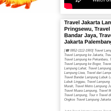
Travel Jakarta La
Pringsewu, Travel 
Bandar Jaya, Trav
Jakarta Palembang
[☎ 0852-1112-1993] Travel Lam
Travel Lampung ke Jakarta, Tra
Travel Lampung ke Pekanbaru, T
Travel Lampung ke Bogor, Trave
Lampung Lahat, Travel Lampung 
Lampung Liwa, Travel dari Lamp
Travel Bandar Lampung Lubuk Li
Lubuk Linggau, Travel Lampung 
Murah, Travel Metro Lampung Ja
Travel Muara Lampung, Travel 
Travel Lampung, Tour n Travel
Ongkos Travel Lampung Jakart