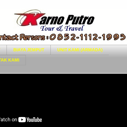
T
BIAYA JEMPUT
UNIT KAMI (ARMADA)
TAK KAMI