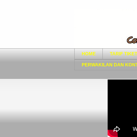
HOME
TARIF TIKE
PERWAKILAN DAN KON